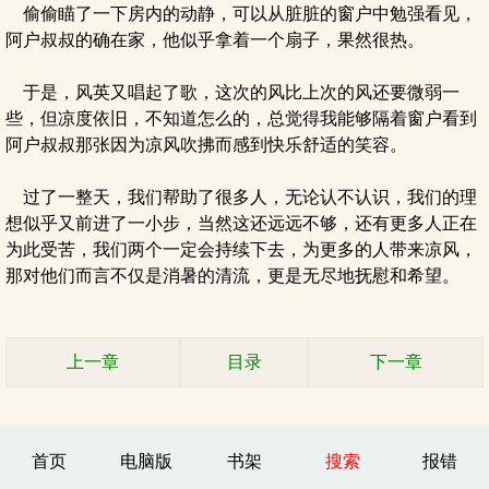
偷偷瞄了一下房内的动静，可以从脏脏的窗户中勉强看见，
阿户叔叔的确在家，他似乎拿着一个扇子，果然很热。
于是，风英又唱起了歌，这次的风比上次的风还要微弱一
些，但凉度依旧，不知道怎么的，总觉得我能够隔着窗户看到
阿户叔叔那张因为凉风吹拂而感到快乐舒适的笑容。
过了一整天，我们帮助了很多人，无论认不认识，我们的理
想似乎又前进了一小步，当然这还远远不够，还有更多人正在
为此受苦，我们两个一定会持续下去，为更多的人带来凉风，
那对他们而言不仅是消暑的清流，更是无尽地抚慰和希望。
上一章
目录
下一章
首页
电脑版
书架
搜索
报错