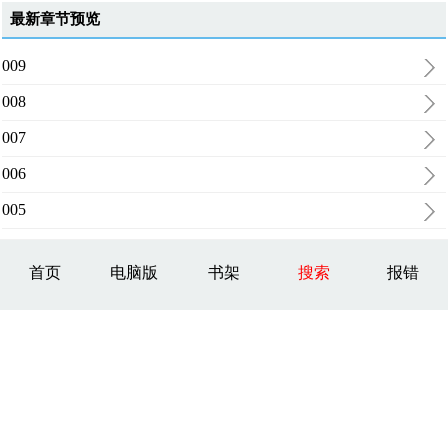
最新章节预览
009
008
007
006
005
首页
电脑版
书架
搜索
报错